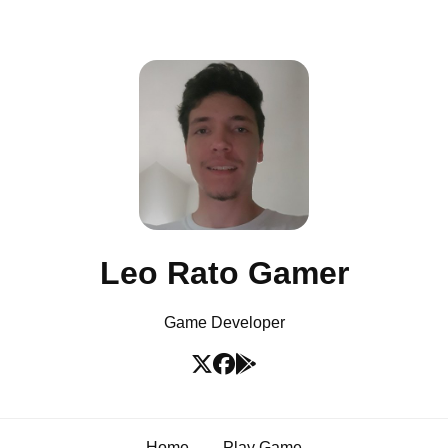
Leo Rato Gamer
Game Developer
Home
Play Game