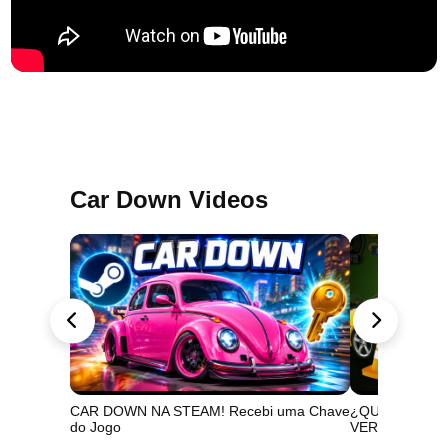
Car Down Videos
CAR DOWN NA STEAM! Recebi uma Chave
¿QUÉ PASÓ C
do Jogo
VERDAD DETR